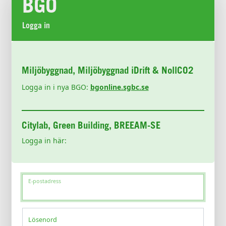
BGO
Logga in
Miljöbyggnad, Miljöbyggnad iDrift & NollCO2
Logga in i nya BGO:
bgonline.sgbc.se
Citylab, Green Building, BREEAM-SE
Logga in här:
E-postadress
Lösenord